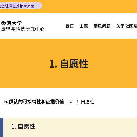
助您轻松查找相关页面
首页
主题
常见问题
关于社区
1. 自愿性
b. 供认的可接纳性和证据价值
»
1. 自愿性
1. 自愿性