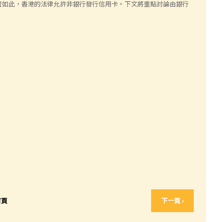
管如此，香港的法律允許非銀行發行信用卡。下文將重點討論由銀行
首頁
下一頁 ›