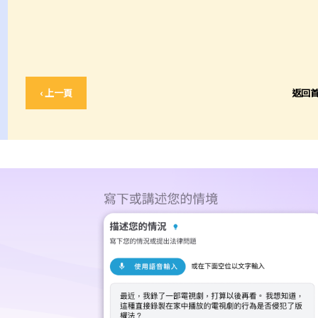
‹ 上一頁
返回