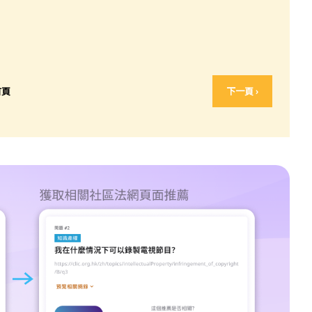
首頁
下一頁 ›