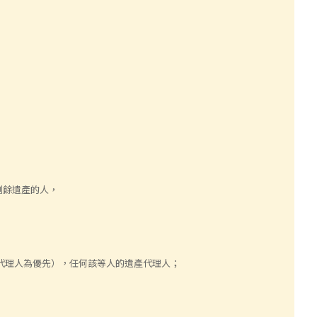
剩餘遺產的人，
代理人為優先），任何該等人的遺產代理人；