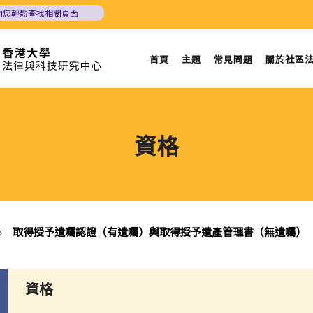
助您輕鬆查找相關頁面
首頁
主題
常見問題
關於社區
資格
»
取得授予遺囑認證（有遺囑）與取得授予遺產管理書（無遺囑）
資格