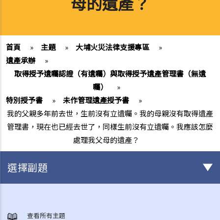
母的遺產？
首頁
»
主題
»
大埔火災法律支援專區
»
遺產承辦
»
取得授予遺囑認證（有遺囑）與取得授予遺產管理書（無遺
囑）
»
特別授予書
»
未作管理遺產授予書
»
我的父親多年前去世，生前沒有立遺囑。我的母親沒有取得遺產
管理書，現在也已經去世了，同樣生前沒有立遺囑。我應該怎麼
處理我父母的遺產？
選擇副題
身後事安排
A. 火葬
查看所有主題