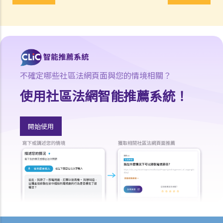
E. 種植及處理大麻植物與鴉片罌粟
F. 經營煙窟及作為煙窟使用的地方或處所之擁有人、租客等的責任
G. 在香港以外地方參與危險藥物罪行
H. 處理已知道或有合理理由相信為代表販毒得益的財產
I. 在藥物影響下駕駛汽車
不確定哪些社區法網頁面與您的情境相關？
a. 在指明毒品影響下駕駛汽車而未能妥當控制（《道路交通條例》（第
374章）第39J條）
使用社區法網智能推薦系統！
b. 在體內含有任何濃度的指明毒品下駕駛汽車（《道路交通條例》（第
374章）第39K條）
開始使用
c. 在非指明藥物影響下駕駛汽車而未能妥當控制（《道路交通條例》
（第374章）第39L條）
d.《道路交通條例》（第374章）第39J、39K及39L條罪行比較表
1. 司機可否拒絕接受檢查或拒絕提供血液／尿液樣本？
2. 我在前一天使用過大麻，翌日被警方截停時，藥效已退，但藥物測試
仍顯示體內有大麻，這是否仍屬藥後駕駛？
與第1部毒藥有關的罪行