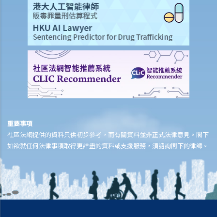
重要事項
社區法網提供的資料只供初步參考，而有關資料並非正式法律意見。閣下
如欲就任何法律事項取得更詳盡的資料或支援服務，須諮詢閣下的律師。