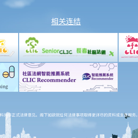
相关连结
料并非正式法律意见。阁下如欲就任何法律事项取得更详尽的资料或支援服务