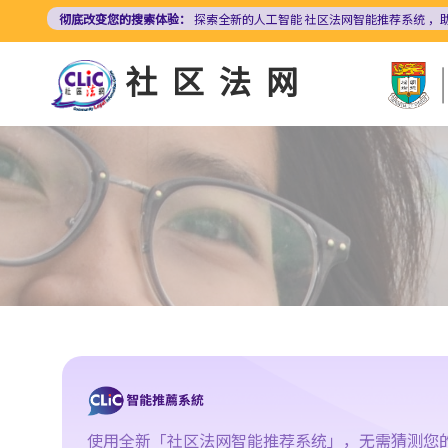
跳
彻底改变您的搜索体验：
探索全新的人工智能
社区法网智能推荐系统
，
转
到
社区法网
主
要
内
容
使用全新「社区法网智能推荐系统」，无需猜测您