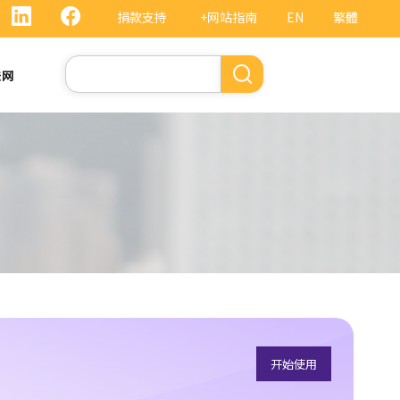
捐款支持
+网站指南
EN
繁體
搜
法网
索
开始使用