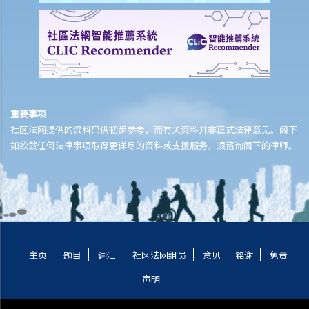
重要事项
社区法网提供的资料只供初步参考，而有关资料并非正式法律意见。阁下
如欲就任何法律事项取得更详尽的资料或支援服务，须谘询阁下的律师。
主页
题目
词汇
社区法网组员
意见
铭谢
免责
声明