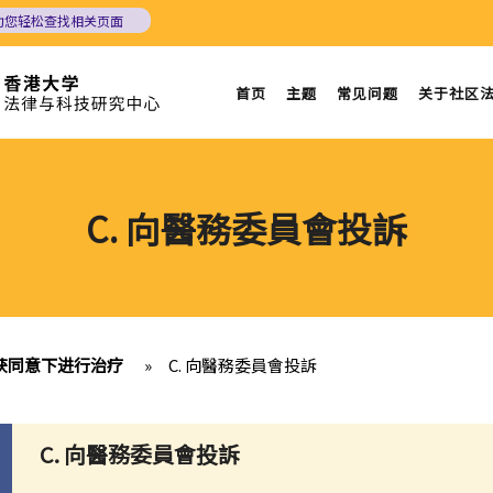
助您轻松查找相关页面
首页
主题
常见问题
关于社区
C. 向醫務委員會投訴
获同意下进行治疗
»
C. 向醫務委員會投訴
C. 向醫務委員會投訴