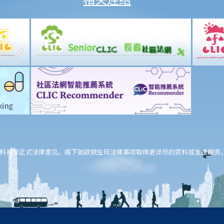
料并非正式法律意见。阁下如欲就任何法律事项取得更详尽的资料或支援服务