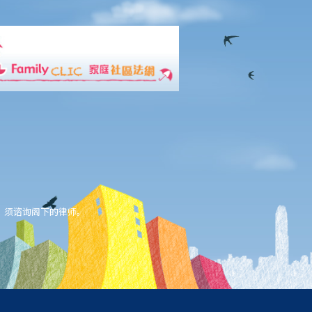
，须谘询阁下的律师。