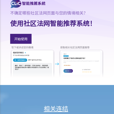
E. 《罪犯自新条例》只适用于香港
不确定哪些社区法网页面与您的情境相关？
警察的权力
使用社区法网智能推荐系统！
A. 截停、搜查和拘留的权力
1. 在什么情况下，警察可以在公众地方截停及查问我？我是否必需要回
答他们的问题？
开始使用
2. 在什么情况下，警务人员可以在公众地方截停及向我进行搜身？
3. 警方有权力搜查及检查被捕人士身上所发现的手机的数码内容吗?
4. 如果当警方行使截停、查问及搜身的权力时，我拒绝与他们合作，会
有什么后果？
5. 如果我不想在公众地方被警方搜身，可以怎办？
B. 检取及没收物品
C. 进入处所搜查及检取的权力
1. 在什么情况下，警方可以进入我的住宅或办公室搜查？
2. 如果我不让他们进入，会有甚么后果？
相关连结
3. 警方是否可以在单位内捡走任何物品？