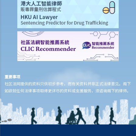
大厦公契及业主立案法团
1. 业主立案法团及大厦管理人的功能是什么？
2. 如何成立业主立案法团？
举例说明
重要事项
社区法网提供的资料只供初步参考，而有关资料并非正式法律意见。阁下
如欲就任何法律事项取得更详尽的资料或支援服务，须谘询阁下的律师。