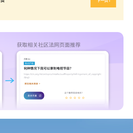
首页
下一页 ›