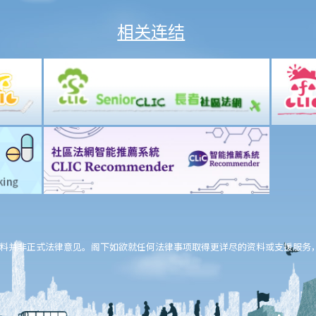
相关连结
料并非正式法律意见。阁下如欲就任何法律事项取得更详尽的资料或支援服务