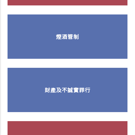
煙酒管制
財產及不誠實罪行