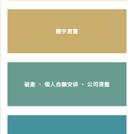
樓宇買賣
破產 、 個人自願安排 、 公司清盤