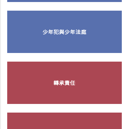
少年犯與少年法庭
轉承責任