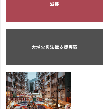
滋擾
大埔火災法律支援專區