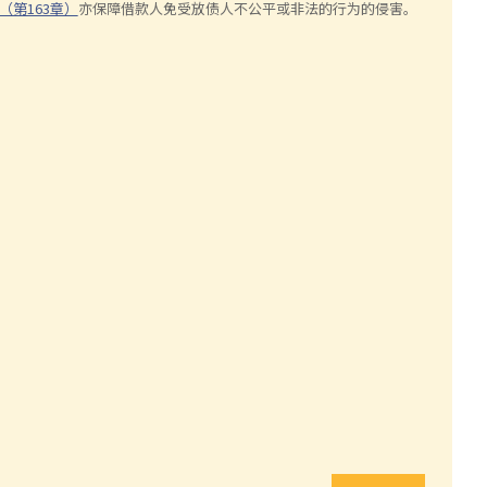
（第163章）
亦保障借款人免受放债人不公平或非法的行为的侵害。