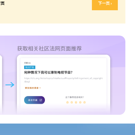
首页
下一页 ›