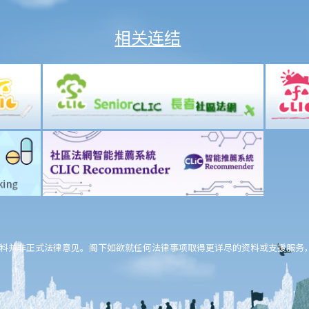
相关连结
料并非正式法律意见。阁下如欲就任何法律事项取得更详尽的资料或支援服务