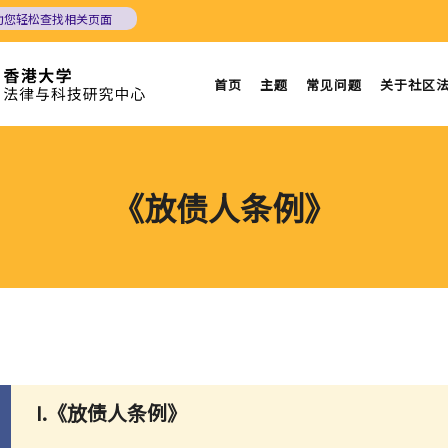
助您轻松查找相关页面
首页
主题
常见问题
关于社区
《放债人条例》
I.《放债人条例》