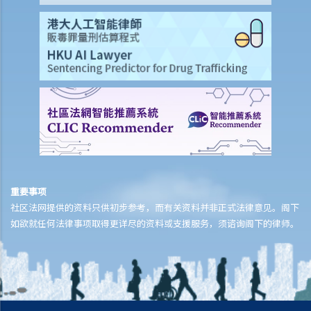
2. 不良财务中介公司的行骗手法
3. 进一步资料及投诉
收数公司
1. 什么是收数公司？
2. 非法收债活动
3. 如何应付收数公司？
重要事项
社区法网提供的资料只供初步参考，而有关资料并非正式法律意见。阁下
如欲就任何法律事项取得更详尽的资料或支援服务，须谘询阁下的律师。