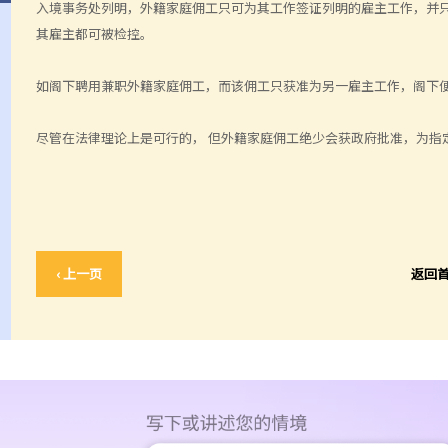
入境事务处列明，外籍家庭佣工只可为其工作签证列明的雇主工作，并
其雇主都可被检控。
如阁下聘用兼职外籍家庭佣工，而该佣工只获准为另一雇主工作，阁下
尽管在法律理论上是可行的， 但外籍家庭佣工绝少会获政府批准，为指
‹ 上一页
返回