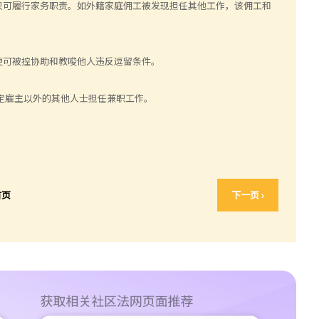
只可履行家务职责。如外籍家庭佣工被发现担任其他工作，该佣工和
便可被控协助和教唆他人违反逗留条件。
定雇主以外的其他人士担任兼职工作。
首页
下一页 ›