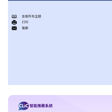
中国国籍
查看所有主題
1. 「国籍」(nationality) 与「公民身分」(citizenship) 的法律含义有
打印
甚么分别？
電郵
2. 中国大陆的所有少数民族是否都拥有中国国籍？
3. 在香港的中国公民 / 中国籍人士有甚么法定权利？
4. 香港居民能否持有双重国籍？
5. 中国国籍可否丧失或被放弃？
6. 外籍人士可否在香港申请成为中国公民？
7. 「居籍」(domicile) 的法律概念是甚么？我怎样知道我的居籍是
香港？
香港永久性居民身分
1. 我是否需要连续在香港居住七年，才可获得永久性居民身分？
2. 香港永久性居民享有甚么法定权利？
3. 在甚么情况下会丧失香港永久性居民的身分？
4. 以前曾身为香港居民的人士，可否返回香港并恢复其香港永久性