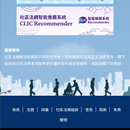
重要事項
社區法網提供的資料只供初步參考，而有關資料並非正式法律意見。閣下
如欲就任何法律事項取得更詳盡的資料或支援服務，須諮詢閣下的律師。
首頁
主題
詞彙
社區法網組員
意見
銘謝
免責
聲明