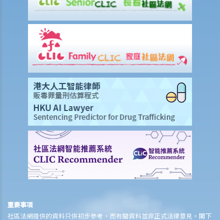
重要事項
社區法網提供的資料只供初步參考，而有關資料並非正式法律意見。閣下