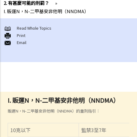
2. 有甚麼可能的刑罰？
»
I. 販運N，N-二甲基安非他明（NNDMA）
Read Whole Topics
Print
Email
I. 販運N，N-二甲基安非他明（NNDMA）
販運N，N-二甲基安非他明（NNDMA）的量刑指引：
10
克以下
監禁
3
至
7
年