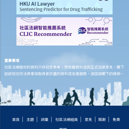
重要事項
社區法網提供的資料只供初步參考，而有關資料並非正式法律意見。閣下
如欲就任何法律事項取得更詳盡的資料或支援服務，須諮詢閣下的律師。
首頁
主題
詞彙
社區法網組員
意見
銘謝
免責