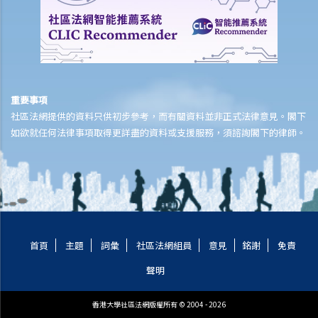
重要事項
社區法網提供的資料只供初步參考，而有關資料並非正式法律意見。閣下
如欲就任何法律事項取得更詳盡的資料或支援服務，須諮詢閣下的律師。
首頁
主題
詞彙
社區法網組員
意見
銘謝
免責
聲明
香港大學社區法網版權所有 © 2004 - 2026