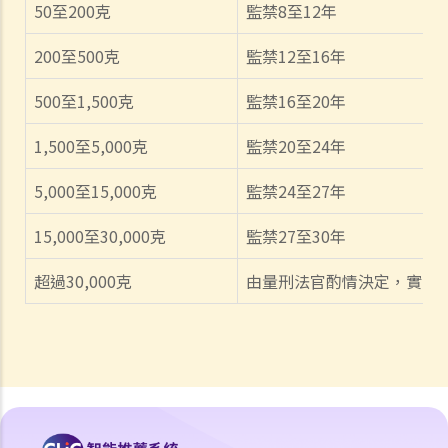
50
至
200
克
監禁
8
至
12
年
200
至
500
克
監禁
12
至
16
年
500
至
1,500
克
監禁
16
至
20
年
1,500
至
5,000
克
監禁
20
至
24
年
5,000
至
15,000
克
監禁
24
至
27
年
15,000
至
30,000
克
監禁
27
至
30
年
超過
30,000
克
由量刑法官酌情決定，實際