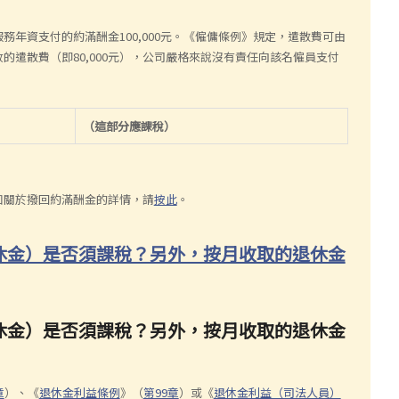
務年資支付的約滿酬金100,000元。《僱傭條例》規定，遣散費可由
遣散費（即80,000元），公司嚴格來說沒有責任向該名僱員支付
（這部分應課稅）
知關於撥回約滿酬金的詳情，請
按此
。
退休金）是否須課稅？另外，按月收取的退休金
退休金）是否須課稅？另外，按月收取的退休金
章
）、《
退休金利益條例
》（
第99章
）或《
退休金利益（司法人員）