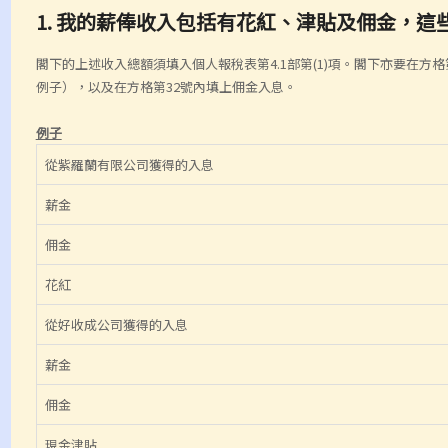
1. 我的薪俸收入包括有花紅、津貼及佣金，
閣下的上述收入總額須填入個人報稅表第4.1部第(1)項。閣下亦要在方
例子），以及在方格第32號內填上佣金入息。
例子
從紫羅蘭有限公司獲得的入息
薪金
佣金
花紅
從好收成公司獲得的入息
薪金
佣金
現金津貼