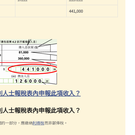
441,000
個別人士報稅表內申報此項收入？
個別人士報稅表內申報此項收入？
潤的一部分，應繳納
利得稅
而非薪俸稅。