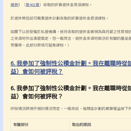
條例
》（
第401章
）收取的折算退休金毋須課稅。
於退休時從認可職業退休計劃收取的折算退休金毋須課稅。
如閣下以前受僱於私營機構，按月收取的退休金被視為與月薪之性質相
之來源地作出清楚裁定，但一般而言，退休金來源地取決於有關的基金
而獲得，此部分款項可豁免課稅。）
6. 我參加了強制性公積金計劃。我在離職時
益）會如何被評稅？
6. 我參加了強制性公積金計劃。我在離職時
益）會如何被評稅？
評稅情況將視乎個別情況而定。一般來說，強積金計劃的累算權益按下
有關部分
取出的原因