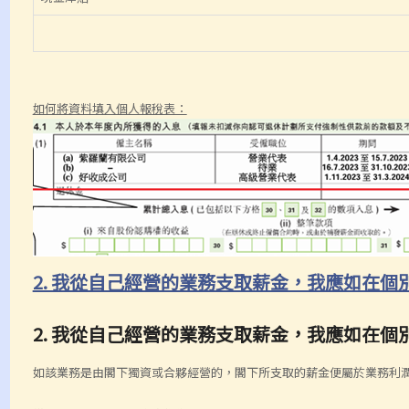
如何將資料填入個人報稅表：
2. 我從自己經營的業務支取薪金，我應如在
2. 我從自己經營的業務支取薪金，我應如在
如該業務是由閣下獨資或合夥經營的，閣下所支取的薪金便屬於業務利