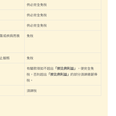
例必完全免稅
例必完全免稅
例必完全免稅
受傷或疾病而喪
免稅
終止服務
免稅
有關款項如不超出
「按比例利益」
，便完全免
稅，否則超出
「按比例利益」
的部分須課繳薪俸
稅。
須課稅