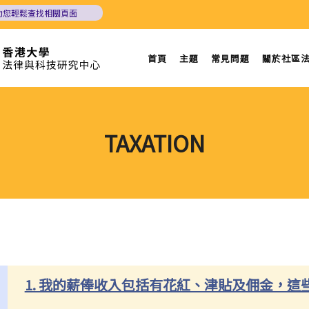
助您輕鬆查找相關頁面
首頁
主題
常見問題
關於社區
TAXATION
1. 我的薪俸收入包括有花紅、津貼及佣金，