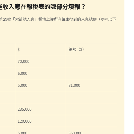
這些收入應在報稅表的哪部分填報？
格第29號「累計總入息」欄填上從所有僱主得到的入息總額（參考以下
$
總額（$）
70,000
6,000
5,000
81,000
235,000
120,000
5,000
360,000