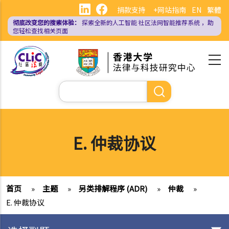
跳
捐款支持
+网站指南
EN
繁體
转
彻底改变您的搜索体验：
探索全新的人工智能
社区法网智能推荐系统
，助
到
您轻松查找相关页面
主
要
内
容
搜
索
E. 仲裁协议
首页
»
主题
»
另类排解程序 (ADR)
»
仲裁
»
E. 仲裁协议