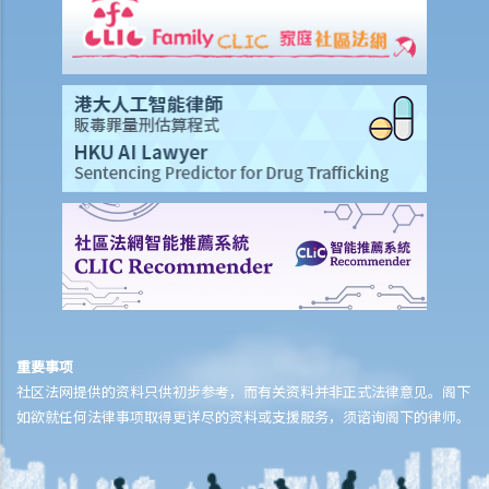
重要事项
社区法网提供的资料只供初步参考，而有关资料并非正式法律意见。阁下
如欲就任何法律事项取得更详尽的资料或支援服务，须谘询阁下的律师。