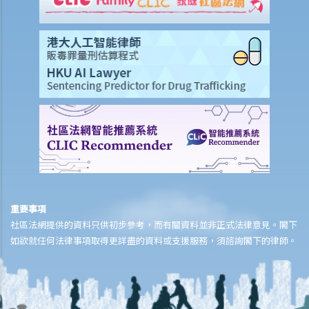
收數公司
1. 什麼是收數公司？
2. 非法收債活動
3. 如何應付收數公司？
重要事項
社區法網提供的資料只供初步參考，而有關資料並非正式法律意見。閣下
如欲就任何法律事項取得更詳盡的資料或支援服務，須諮詢閣下的律師。