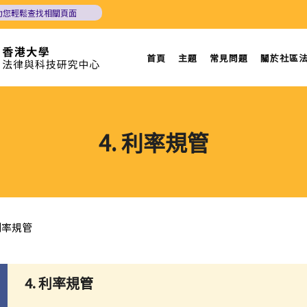
助您輕鬆查找相關頁面
首頁
主題
常見問題
關於社區
4. 利率規管
 利率規管
4. 利率規管