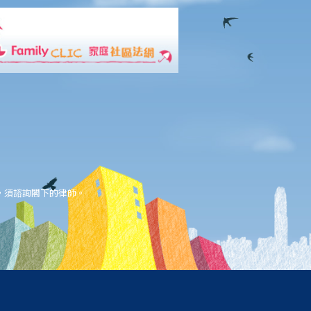
，須諮詢閣下的律師。