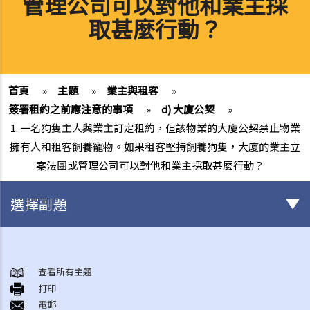
管理公司可以對他和業主採
取甚麼行動？
首頁
»
主題
»
業主與租客
»
簽署租約之前應注意的事項
»
d) 大廈公契
»
1. 一名狗隻主人與業主訂定租約，但該物業的大廈公契禁止物業
擁有人和租客飼養寵物。如果租客堅持飼養狗隻，大廈的業主立
案法團或管理公司可以對他和業主採取甚麼行動？
選擇副題
1. 一名狗隻主人與業主訂定租約，但該物業的大廈公契禁止物業擁有人
和租客飼養寵物。如果租客堅持飼養狗隻，大廈的業主立案法團或管理
查看所有主題
公司可以對他和業主採取甚麼行動？
打印
2. 承上題 (1)，業主可以對飼養狗隻的租客採取甚麼行動？
電郵