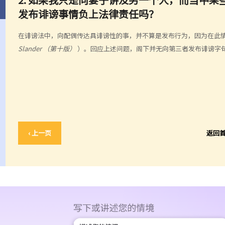
发布诽谤事情负上法律责任吗？
在诽谤法中，向配偶传达具诽谤性的事，并不算是发布行为，因为在此
Slander （第十版）
）。回应上述问题，阁下并无向第三者发布诽谤字
‹ 上一页
返回