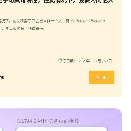
情况下，丈夫和妻子只会被当作一个人（见
Gatley on Libel and
句，所以毋须负上法律责任。
修订日期：
2020年 , 02月 , 27日
首页
下一页 ›