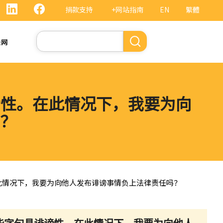
捐款支持
+网站指南
EN
繁體
搜
法网
索
谤性。在此情况下，我要为向
？
在此情况下，我要为向他人发布诽谤事情负上法律责任吗？
某些字句具诽谤性。在此情况下，我要为向他人