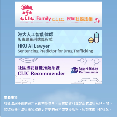
重要事項
社區法網提供的資料只供初步參考，而有關資料並非正式法律意見。閣下
如欲就任何法律事項取得更詳盡的資料或支援服務，須諮詢閣下的律師。