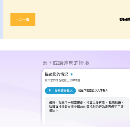
‹ 上一頁
返回