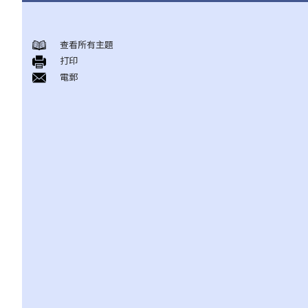
香港土地業權的基本概念
查看所有主題
1. 我在一幢多層大廈內擁有一個單位，我是否持有政府租契？
打印
2. 物業擁有權之形式有幾多種類？「全權擁有」、「聯權共有」、
電郵
「分權共有」有何分別？
3. 如果我是聯權共有/分權共有業主之一，我可以出售我的物業嗎？
4. 我不是物業的登記 / 註冊業主（在土地註冊處註冊的樓契並無寫
上本人的姓名），但該物業的全部或部分樓價由我支付。我是否有
該物業的話事權？我可否阻止「註冊業主」出售物業？
地產代理服務（連同買賣程序之概述）
1. 我想賣出自己的單位。地產代理可為我提供甚麼服務？
2. 作為賣方 / 業主，如果我透過地產代理放售自己的單位，是否一
定要簽署地產代理協議？
3. 地產代理可否同時為買賣雙方服務？
4. 如果地產代理同時代表賣方（即本人）及買方，我可否支付較少
的佣金？