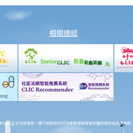
相關連結
料並非正式法律意見。閣下如欲就任何法律事項取得更詳盡的資料或支援服務