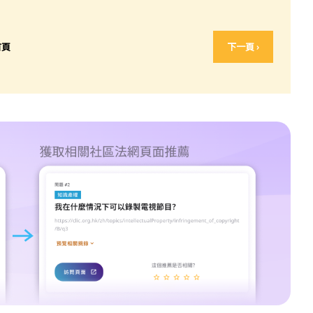
首頁
下一頁 ›