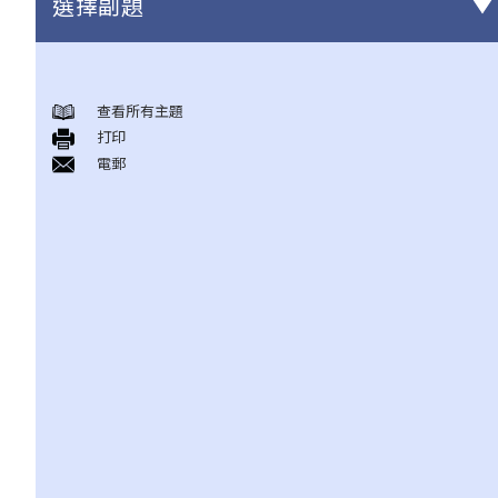
選擇副題
香港土地業權的基本概念
查看所有主題
1. 我在一幢多層大廈內擁有一個單位，我是否持有政府租契？
打印
2. 物業擁有權之形式有幾多種類？「全權擁有」、「聯權共有」、
電郵
「分權共有」有何分別？
3. 如果我是聯權共有/分權共有業主之一，我可以出售我的物業嗎？
4. 我不是物業的登記 / 註冊業主（在土地註冊處註冊的樓契並無寫
上本人的姓名），但該物業的全部或部分樓價由我支付。我是否有
該物業的話事權？我可否阻止「註冊業主」出售物業？
地產代理服務（連同買賣程序之概述）
1. 我想賣出自己的單位。地產代理可為我提供甚麼服務？
2. 作為賣方 / 業主，如果我透過地產代理放售自己的單位，是否一
定要簽署地產代理協議？
3. 地產代理可否同時為買賣雙方服務？
4. 如果地產代理同時代表賣方（即本人）及買方，我可否支付較少