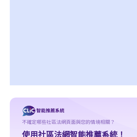
的佣金？
5. 我想買樓。如地產代理介紹樓盤給我，他 / 她應提供甚麼服務？
我可以索取甚麼資料？
6. 作為買方，如果我要求地產代理介紹樓盤及安排我視察單位，是
否一定要簽署地產代理協議？
7. 如果地產代理同時代表賣方及買方（即本人），我可否支付較少
的佣金？
8. 如果我與某地產代理簽訂地產代理協議（表格4），而該代理向我
介紹一個單位，但最後我透過另一間地產代理或從賣方直接購入該
單位，情況將會怎樣？
9. 如果我與某地產代理簽訂地產代理協議（表格4），而該代理向我
介紹一個單位，但最後由我的親人（如配偶）透過另一間地產代理
或從賣方直接購入該單位，情況將會怎樣？
10. 如果我對受託的地產代理的服務感到不滿，可向誰投訴？
11. 在買入單位前，我發現地產代理曾向我提供錯誤的資料，或忘記
不確定哪些社區法網頁面與您的情境相關？
向我告訴一些重要事項。我可否終止臨時買賣合約，並向該地產代
使用社區法網智能推薦系統！
理（及其僱主）索償？