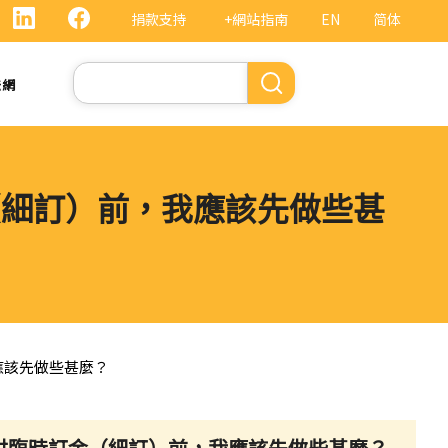
捐款支持
+網站指南
EN
简体
Search
法網
（細訂）前，我應該先做些甚
應該先做些甚麼？
繳付臨時訂金（細訂）前，我應該先做些甚麼？