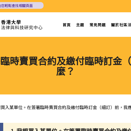
助您輕鬆查找相關頁面
首頁
主題
常見問題
關於社區
簽署臨時賣買合約及繳付臨時訂金
麼？
 我想買入某單位。在簽署臨時賣買合約及繳付臨時訂金（細訂）前，我
1. 我想買入某單位。在簽署臨時賣買合約及