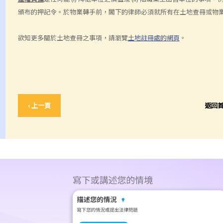
頒布的押記令。於物業轉手前，閣下的律師必須就所有在土地查冊或物
欲知更多關於土地查冊之事項，請瀏覽
土地註冊處的網頁
。
‹ 上一頁
返回