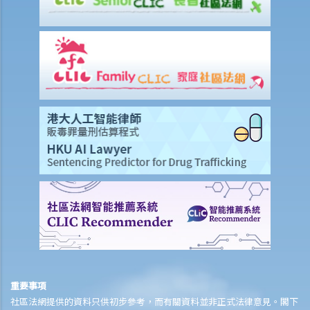
重要事項
社區法網提供的資料只供初步參考，而有關資料並非正式法律意見。閣下