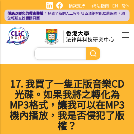
移
捐款支持
+網站指南
EN
简体
至
徹底改變您的搜索體驗：
探索全新的人工智能
社區法網智能推薦系統
，助
主
您輕鬆查找相關頁面
內
容
Search
17. 我買了一隻正版音樂CD
光碟。如果我將之轉化為
MP3格式，讓我可以在MP3
機內播放，我是否侵犯了版
權？