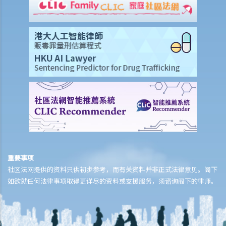
重要事项
社区法网提供的资料只供初步参考，而有关资料并非正式法律意见。阁下
如欲就任何法律事项取得更详尽的资料或支援服务，须谘询阁下的律师。