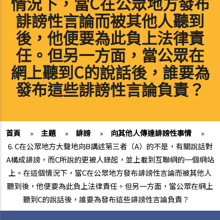
情況下，當C在公眾地方發布
誹謗性言論而被其他人聽到
後，他便要為此負上法律責
任。但另一方面，當公眾在
網上聽到C的說話後，誰要為
發布這些誹謗性言論負責？
首頁
»
主題
»
誹謗
»
向其他人傳達誹謗性事情
»
6. C在公眾地方大聲地向B講述第三者（A）的不是，有關說話對
A構成誹謗，而C所說的更被人錄起，並上載到互聯網的一個網站
上。在這個情況下，當C在公眾地方發布誹謗性言論而被其他人
聽到後，他便要為此負上法律責任。但另一方面，當公眾在網上
聽到C的說話後，誰要為發布這些誹謗性言論負責？