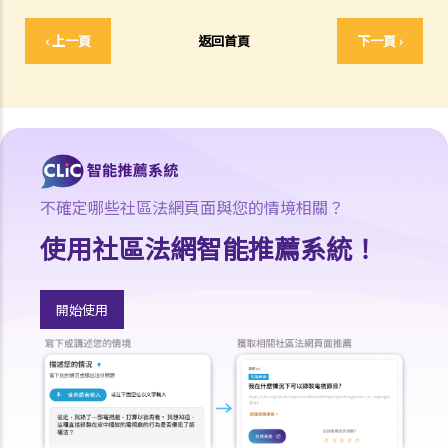
1. 我的競爭對手一直散播謠言，指我公司供應的貨物有瑕疵。這些謠言
‹ 上一頁
返回首頁
下一頁 ›
大大影響我的生意。我可以做甚麼去阻止他？
2. 當法庭評估誹謗的賠償金額時，雙方的行為和意圖是否重要考慮因
素？
抗辯理由
舉例說明
不確定哪些社區法網頁面與您的情境相關？
使用社區法網智能推薦系統！
開始使用