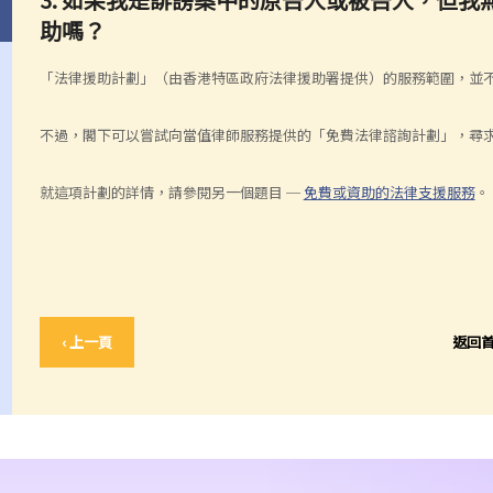
助嗎？
「法律援助計劃」（由香港特區政府法律援助署提供）的服務範圍，並
不過，閣下可以嘗試向當值律師服務提供的「免費法律諮詢計劃」，尋
就這項計劃的詳情，請參閱另一個題目 ─
免費或資助的法律支援服務
。
‹ 上一頁
返回