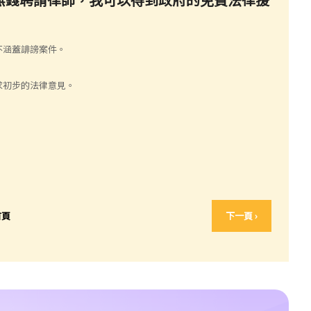
不涵蓋誹謗案件。
求初步的法律意見。
首頁
下一頁 ›