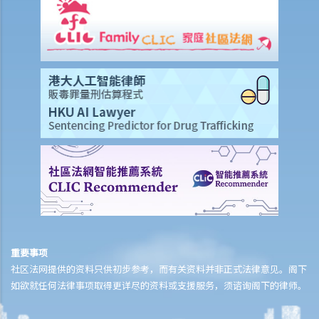
据吗？
a. 不良品格的证据
1. 同案被告人的不良品格
2. 类同事实证据
3. 没有被控的行为
4. 就被告的不良品格盘问
b. 良好品格的证据
重要事项
社区法网提供的资料只供初步参考，而有关资料并非正式法律意见。阁下
如欲就任何法律事项取得更详尽的资料或支援服务，须谘询阁下的律师。