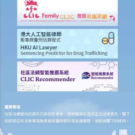
據嗎？
a. 不良品格的證據
1. 同案被告人的不良品格
2. 類同事實證據
3. 沒有被控的行為
4. 就被告的不良品格盤問
b. 良好品格的證據
重要事項
社區法網提供的資料只供初步參考，而有關資料並非正式法律意見。閣下
如欲就任何法律事項取得更詳盡的資料或支援服務，須諮詢閣下的律師。