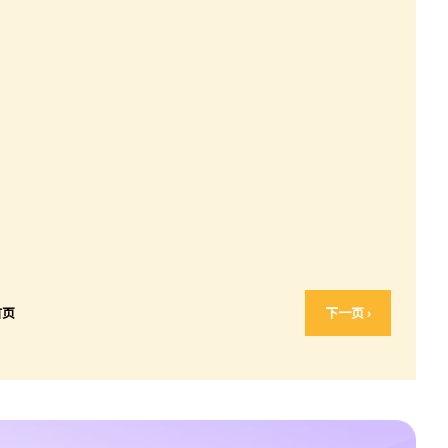
首页
下一页 ›