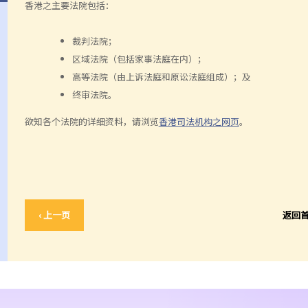
香港之主要法院包括：
裁判法院；
区域法院（包括家事法庭在内）；
高等法院（由上诉法庭和原讼法庭组成）；及
终审法院。
欲知各个法院的详细资料，请浏览
香港司法机构之网页
。
‹ 上一页
返回