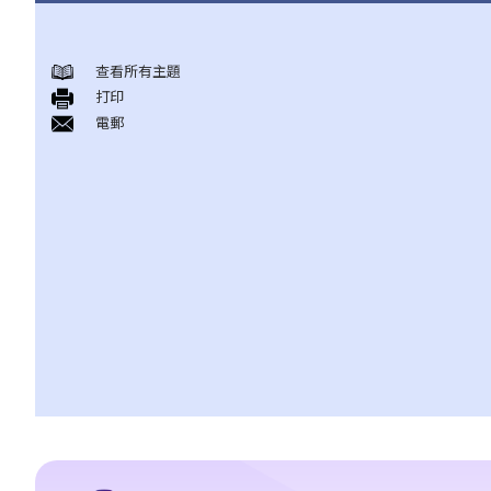
法治
香港法律的来源
查看所有主題
打印
1. 香港法律由甚么组成？
電郵
2. 基本法对香港之法律制度有甚么影响？
3. 普通法和衡平法如何于香港法律制度下运作？
4. 除基本法、普通法和衡平法外，香港法律制度还包含那些法律？
香港法院及司法机构
1. 香港有哪几间主要法院？
2. 甚么案件会由上述之主要法院审理？
3. 除上述之主要法院外，香港还有那些法院？
4. 英文是否于香港法院内使用之唯一语言？
5. 香港法院之判决可否于外国执行？
6. 如何委任或罢免香港之法官？
刑事法及民事法
1. 香港之刑事诉讼与民事诉讼有何主要分别?