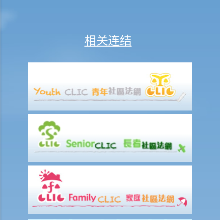
1. 何谓调解？
2. 谁是调解员？
其他政府法律部门
相关连结
法庭程序中的权利与协助
聋人和听障人士在法庭程序中的权利与协助