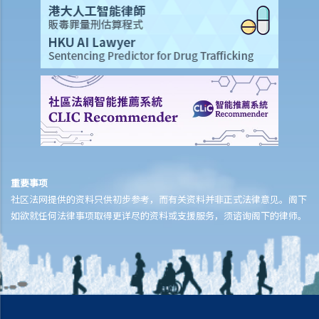
重要事项
社区法网提供的资料只供初步参考，而有关资料并非正式法律意见。阁下
如欲就任何法律事项取得更详尽的资料或支援服务，须谘询阁下的律师。