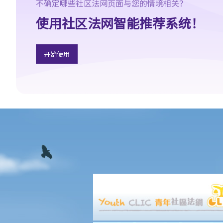
不确定哪些社区法网页面与您的情境相关？
其他政府法律部门
使用社区法网智能推荐系统！
法庭程序中的权利与协助
聋人和听障人士在法庭程序中的权利与协助
开始使用