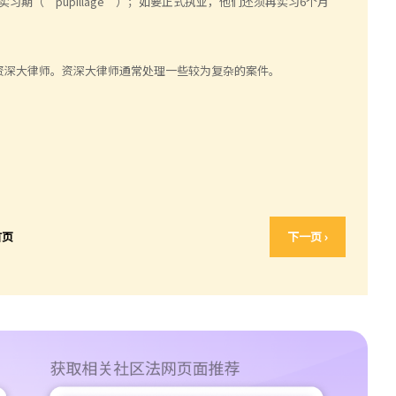
期（“pupillage”）；如要正式执业，他们还须再实习6个月
资深大律师。资深大律师通常处理一些较为复杂的案件。
首页
下一页 ›