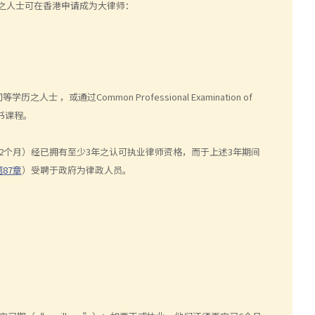
格之人士可在香港申请成为大律师：
通过Common Professional Examination of
证书课程。
2个月）经已拥有至少3年之认可执业律师资格，而于上述3年期间
第87章
）受聘于政府为律政人员。