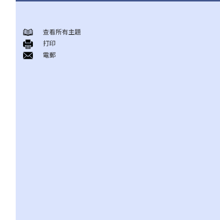
法治
香港法律的来源
查看所有主題
打印
1. 香港法律由甚么组成？
電郵
2. 基本法对香港之法律制度有甚么影响？
3. 普通法和衡平法如何于香港法律制度下运作？
4. 除基本法、普通法和衡平法外，香港法律制度还包含那些法律？
香港法院及司法机构
1. 香港有哪几间主要法院？
2. 甚么案件会由上述之主要法院审理？
3. 除上述之主要法院外，香港还有那些法院？
4. 英文是否于香港法院内使用之唯一语言？
5. 香港法院之判决可否于外国执行？
6. 如何委任或罢免香港之法官？
刑事法及民事法
1. 香港之刑事诉讼与民事诉讼有何主要分别?