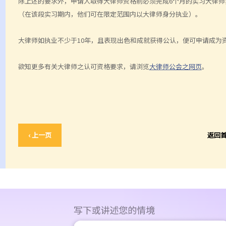
除上述的要求外，申请人取得大律师资格前必须完成6个月的实习大律师实习
（在该段实习期内，他们可在限定范围内以大律师身分执业）。
大律师如执业不少于10年，且表现出色和成就获得公认，便可申请成为
欲知更多有关大律师之认可资格要求，请浏览
大律师公会之网页
。
‹ 上一页
返回