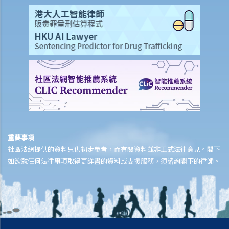
重要事項
社區法網提供的資料只供初步參考，而有關資料並非正式法律意見。閣下
如欲就任何法律事項取得更詳盡的資料或支援服務，須諮詢閣下的律師。