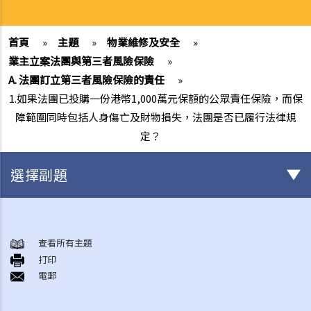
首頁
»
主題
»
物業維修及安全
»
業主立案法團與第三者風險保險
»
A. 法團訂立第三者風險保險的責任
»
1.如果法團已投購一份港幣1,000萬元保額的公眾責任保險，而保
障範圍同時包括人身傷亡及財物損失，法團是否已履行法律規
定？
選擇副題
業主立案法團與第三者風險保險
A. 法團訂立第三者風險保險的責任
查看所有主題
打印
1.如果法團已投購一份港幣1,000萬元保額的公眾責任保險，而保障範圍
電郵
同時包括人身傷亡及財物損失，法團是否已履行法律規定？
2. 如果物業管理公司已經投購一份第三者風險保險，法團是否應該投購