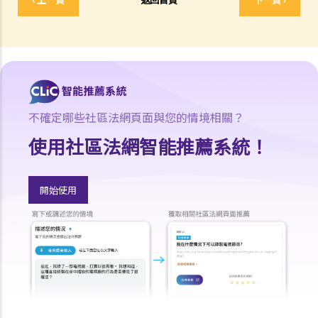
4. 若在強制驗樓過程中發現僭建物，會有甚麼後果？
5. 若沒有遵行法定通知，會有甚麼後果？
政府提供的資助、貸款及津貼
A. 公用地方維修津貼
B. 有需要人士維修自住物業津貼計劃
不確定哪些社區法網頁面與您的情境相關？
C. 樓宇安全貸款計劃
使用社區法網智能推薦系統！
開始使用