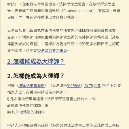
考試），並取得法學專業證書 / 法律學深造證書。在取得所需學歷
後，仍要再完成兩年的實習律師（"trainee solicitor"）實習期，表現
良好，才可獲認許在香港以律師身分執業。
香港律師會也負責為在香港執業的所有外地律師註冊和規管其執業。
目前，外地律師可通過由香港律師會主辦的海外律師資格考試（或取
得豁免考試的資格），獲認許為香港律師。欲知更多有關律師之認可
資格要求，請瀏覽
香港律師會之網頁
。
2. 怎樣能成為大律師？
2. 怎樣能成為大律師？
根據《
法律執業者條例
》（香港法例
第159章
）
第27(1)條
, 符合下列資
格之人士可在香港申請成為大律師：
i) 是本港法學專業證書 / 法律學深造證書之持有人；或
ii) 於香港執業的律師；或
iii) 於外地執業的律師。
申請人必須取得香港或其他海外普通法法律學士學位或法律博士學位