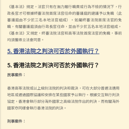
《基本法》規定，法官只有在無力履行職責或行為不檢的情況下，行
政長官才可根據終審法院首席法官任命的審議庭的建議予以免職（此
審議庭由不少於三名本地法官組成）。如屬終審法院首席法官的免
職，有關審議庭須由行政長官任命，並由不少於五名本地法官組成。
《基本法》又規定，終審法院法官和高等法院首席法官的免職，事前
均須獲得立法會同意。
5. 香港法院之判決可否於外國執行？
5. 香港法院之判決可否於外國執行？
民事案件：
香港高等法院或以上級別法院的判決和裁決，可在大部分普通法適用
地區或通過國際協議和安排在某些國家予以執行。根據交互執行判決
協定，香港會執行部分海外國家之高級法院作出的判決，而有關海外
國家亦同樣會執行香港法院的判決。
刑事案件：