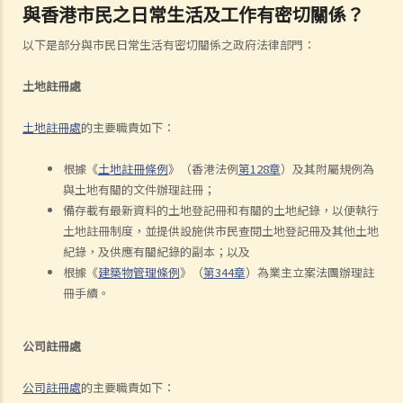
與香港市民之日常生活及工作有密切關係？
以下是部分與市民日常生活有密切關係之政府法律部門：
土地註冊處
土地註冊處
的主要職責如下：
根據《
土地註冊條例
》（香港法例
第128章
）及其附屬規例為
與土地有關的文件辦理註冊；
備存載有最新資料的土地登記冊和有關的土地紀錄，以便執行
土地註冊制度，並提供設施供市民查閱土地登記冊及其他土地
紀錄，及供應有關紀錄的副本；以及
根據《
建築物管理條例
》（
第344章
）為業主立案法團辦理註
冊手續。
公司註冊處
公司註冊處
的主要職責如下：