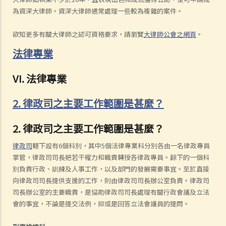
為資深大律師。資深大律師通常處理一些較為複雜的案件。
欲知更多有關大律師之認可資格要求，請瀏覽
大律師公會之網頁
。
法律專業
VI. 法律專業
2. 律政司之主要工作範圍是甚麼？
2. 律政司之主要工作範圍是甚麼？
律政司
轄下設有6個科別，其中5個法律專業科分別各由一名律政專員
掌管，律政司司長把若干權力和職責轉授各律政專員。餘下的一個科
別負責行政、訓練及人事工作，以及部門的發展需要事宜。至於直接
向律政司司長提供支援的工作，則由律政司司長辦公室負責。律政司
司長辦公室的主要職責，是協助律政司司長處理有關行政會議及立法
會的事宜，不論是提交法例，抑或是回答立法會議員的提問。