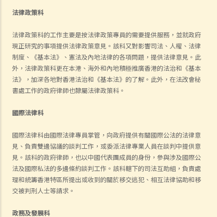
法律政策科
法律政策科的工作主要是按法律政策專員的需要提供服務，並就政府
現正研究的事項提供法律政策意見。該科又對影響司法、人權、法律
制度、《基本法》、憲法及內地法律的各項問題，提供法律意見。此
外，法律政策科更在本港、海外和內地積極推廣香港的法治和《基本
法》，加深各地對香港法治和《基本法》的了解。此外，在法改會秘
書處工作的政府律師也隸屬法律政策科。
國際法律科
國際法律科由國際法律專員掌管，向政府提供有關國際公法的法律意
見、負責雙邊協議的談判工作，或委派法律專業人員在談判中提供意
見。該科的政府律師，也以中國代表團成員的身份，參與涉及國際公
法及國際私法的多邊條約談判工作。該科轄下的司法互助組，負責處
理和統籌香港特區所提出或收到的關於移交逃犯、相互法律協助和移
交被判刑人士等請求。
政務及發展科