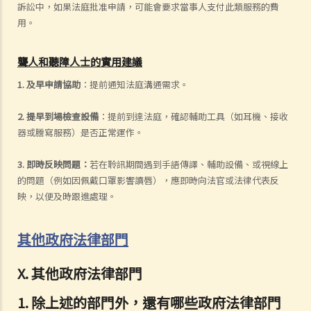
訴訟中，如果法庭批准申請，可能會要求當事人支付此類服務的費
用。
聾人和聽障人士的實用建議
1. 及早申請協助
：提前通知法庭溝通需求。
2. 提早到場檢查設備
：提前到達法庭，確認輔助工具（如耳機、接收
器或謄寫服務）是否正常運作。
3. 即時反映問題：
若在聆訊期間遇到手語傳譯、輔助設備、或視線上
的問題（例如因佩戴口罩影響讀唇），應即時向法官或法律代表反
映，以便及時跟進處理。
其他政府法律部門
X. 其他政府法律部門
1. 除上述的部門外，還有哪些政府法律部門