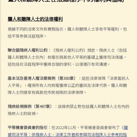
聾人和聽障人士的法律權利
根據不同的法律文件和實務指引，聾人和聽障人士享有平等權利，包
括平等參與法庭程序。
聯合國殘疾人權利公約
：《殘疾人權利公約》規定，殘疾人士（包括
聾人和聽障人士在內）有權在與其他人平等的基礎上獲得司法保護，
這包括在法庭程序中獲得合理的便利，以便進行有效溝通。
基本法及香港人權法案條例（第383章）
：這些法律保障「法律面前人
人平等」，確保所有人均有權獲得公正的審訊及法律代表。聾人和聽
障人士同樣享有與其他市民相等的法律保障。
殘疾歧視條例（第487章）
：該條例禁止對包括聾人和聽障人士在內的
殘疾人士的歧視。
平等機會委員會的指引
：在2022年11月，平等機會委員會發布了《
聾
健司法平等：供殘疾人士、法律工作者和參與司法程序人士參考的指