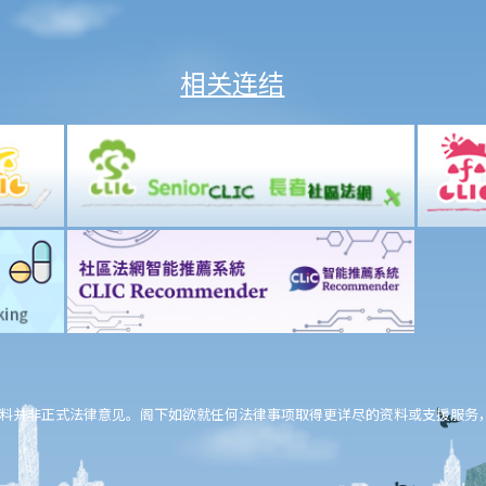
相关连结
料并非正式法律意见。阁下如欲就任何法律事项取得更详尽的资料或支援服务