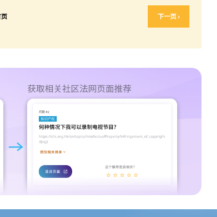
首页
下一页 ›