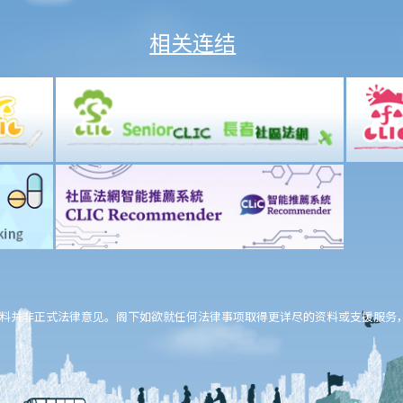
相关连结
料并非正式法律意见。阁下如欲就任何法律事项取得更详尽的资料或支援服务