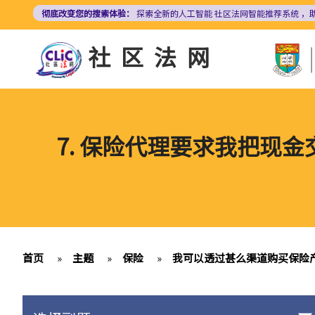
跳
彻底改变您的搜索体验：
探索全新的人工智能
社区法网智能推荐系统
，
转
到
社区法网
主
要
内
容
7. 保险代理要求我把现
首页
»
主题
»
保险
»
我可以透过甚么渠道购买保险