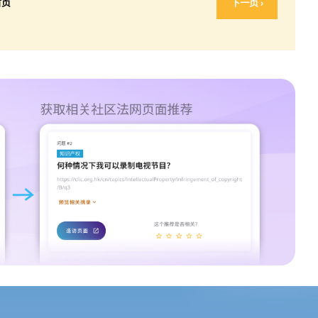
首页
下一页 ›