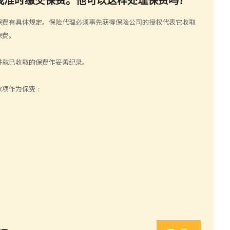
保费有具体规定。保险代理必须事先获得保险公司的授权代表它收取
保费。
并就已收取的保费作妥善纪录。
款项作为保费﹕
。