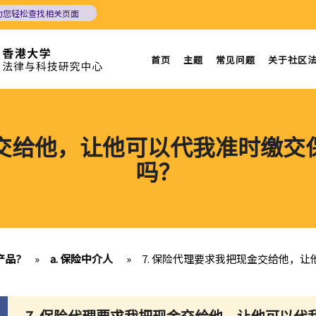
助您轻松查找相关页面
首页
主题
常见问题
关于社区
金交给他，让他可以代我准时缴
吗？
产品?
»
a. 保险中介人
»
7. 保险代理要求我把现金交给他，
7.
保险代理要求我把现金交给他，让他可以代