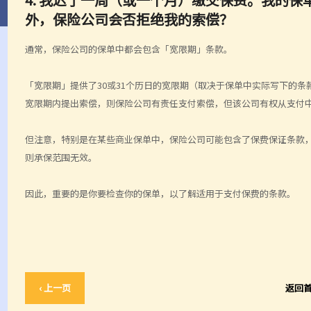
外，保险公司会否拒绝我的索偿？
通常，保险公司的保单中都会包含「宽限期」条款。
「宽限期」提供了30或31个历日的宽限期（取决于保单中实际写下的
宽限期内提出索偿，则保险公司有责任支付索偿，但该公司有权从支付
但注意，特别是在某些商业保单中，保险公司可能包含了保费保证条款
则承保范围无效。
因此，重要的是你要检查你的保单，以了解适用于支付保费的条款。
‹ 上一页
返回