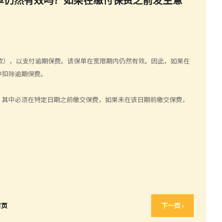
条款），以支付逾期保费。该保单在宽限期内仍然有效。因此，如果在
中扣除逾期保费。
，其中必须在特定日期之前缴交保费，如果未在该日期前缴交保费，
首页
下一页 ›