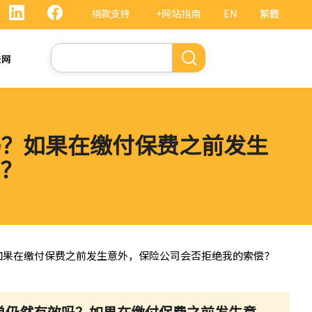
捐款支持
+网站指南
EN
繁體
搜
法网
索
吗？如果在缴付保费之前发生
？
？如果在缴付保费之前发生意外，保险公司会否拒绝我的索偿？
单仍然有效吗？如果在缴付保费之前发生意