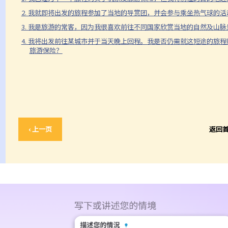
2. 我就即将出发的旅程参加了当地的导赏团，并会参与乘坐热气球的
3. 我是旅游的常客，因为我很喜欢前往不同国家欣赏当地的自然及山
4. 我将出发前往某城市并于当天晚上回程。我是否仍需就这短途的旅
旅游保险？
‹ 上一页
返回