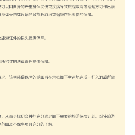
只可以因自身的严重身体受伤或疾病导致旅程取消或缩短方可作出索
重身体受伤或疾病导致旅程取消或缩短作出索偿的保障。
及旅游证件的损失提供保障。
辆所招致的法律责任提供保障。
情况。该项奖偿保障的范围旨在承担阁下幸运地完成一杆入洞后所需
障，从而寻找切合并能充分满足阁下需要的旅游保险计划。纵使旅游
障范围及不保事项具充分的了解。