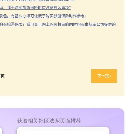
活动。我于购买旅游保险时应注意甚么事项?
脉景色。有甚么心得可让我于购买旅游保险时作参考?
程购买旅游保险？我可否于网上购买机票的同时购买由航空公司提供的
首页
下一页 ›