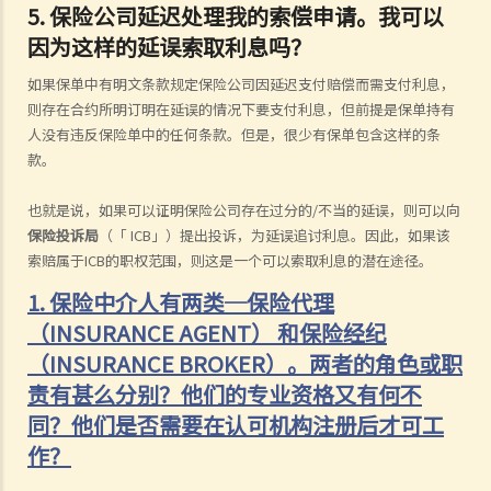
5.
保险公司延迟处理我的索偿申请。我可以
因为这样的延误索取利息吗？
如果保单中有明文条款规定保险公司因延迟支付赔偿而需支付利息，
则存在合约所明订明在延误的情况下要支付利息，但前提是保单持有
人没有违反保险单中的任何条款。但是，很少有保单包含这样的条
款。
也就是说，如果可以证明保险公司存在过分的/不当的延误，则可以向
保险投诉局
（「 ICB」）提出投诉，为延误追讨利息。因此，如果该
索赔属于ICB的职权范围，则这是一个可以索取利息的潜在途径。
1. 保险中介人有两类─保险代理
（INSURANCE AGENT） 和保险经纪
（INSURANCE BROKER）。两者的角色或职
责有甚么分别？他们的专业资格又有何不
同？他们是否需要在认可机构注册后才可工
作？