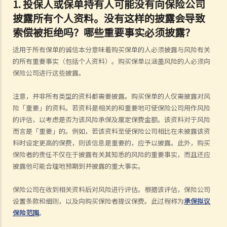
1.
投保人或保单持有人可能没有向保险公司
披露所有个人资料。没有这样的披露会导致
索偿被拒绝吗？哪些重要事实必须披露？
适用于所有保单的诚信本分意味着购买保单的人必须披露与风险有关
的所有重要事实（包括个人资料）。购买保单以涵盖风险的人必须向
保险公司进行这些披露。
注意，并非所有类型的资料都需要披露。购买保单的人仅需披露对风
险「重要」的资料。若资料是相关的和重要地可使保险公司用作风险
的评估，以考虑是否为该风险承保及厘定保费金额。该资料对于风险
而言是「重要」的。例如，若该资料至使保险公司相比在未披露该资
料时设定更高的保费，则该信息是重要的，应予以披露。此外，购买
保险者的责任不仅在于披露有关其知悉的风险的重要事实，而且还应
披露他可能合理地预期到并披露的重大事实。
保险公司在收到相关资料后对风险进行评估。根据该评估，保险公司
设置条款和细则，以及向购买保险者提议保费。此过程称为
承保拟议
保险范围
。