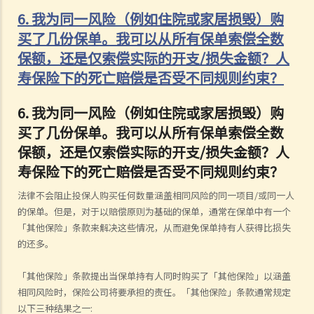
6. 我为同一风险（例如住院或家居损毁）购
买了几份保单。我可以从所有保单索偿全数
保额，还是仅索偿实际的开支/损失金额？人
寿保险下的死亡赔偿是否受不同规则约束？
6.
我为同一风险（例如住院或家居损毁）购
买了几份保单。我可以从所有保单索偿全数
保额，还是仅索偿实际的开支/损失金额？人
寿保险下的死亡赔偿是否受不同规则约束？
法律不会阻止投保人购买任何数量涵盖相同风险的同一项目/或同一人
的保单。但是，对于以赔偿原则为基础的保单，通常在保单中有一个
「其他保险」条款来解决这些情况，从而避免保单持有人获得比损失
的还多。
「其他保险」条款提出当保单持有人同时购买了「其他保险」以涵盖
相同风险时，保险公司将要承担的责任。「其他保险」条款通常规定
以下三种结果之一: