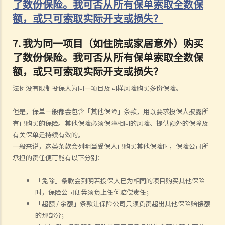
了数份保险。我可否从所有保单索取全数保
额，或只可索取实际开支或损失？
7.
我为同一项目（如住院或家居意外）购买
了数份保险。我可否从所有保单索取全数保
额，或只可索取实际开支或损失？
法例没有限制投保人为同一项目及同样风险购买多份保险。
但是，保单一般都会包含「其他保险」条款，用以要求投保人披露所
有已购买的保险。其他保险必须保障相同的风险、提供额外的保障及
有关保单是持续有效的。
一般来说，这类条款会列明当受保人已购买其他保险时，保险公司所
承担的责任便可能有以下分别：
「免除」条款会列明若投保人已为相同的项目购买其他保险
时，保险公司便毋须负上任何赔偿责任；
「超额 / 余额」条款让保险公司只须负责超出其他保险赔偿额
的那部分；