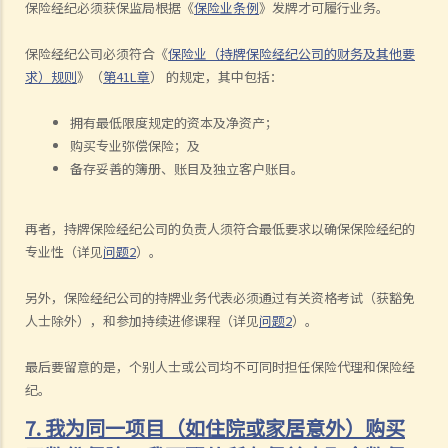
保险经纪必须获保监局根据《
保险业条例
》发牌才可履行业务。
保险经纪公司必须符合《
保险业（持牌保险经纪公司的财务及其他要
求）规则
》（
第41L章
） 的规定，其中包括：
拥有最低限度规定的资本及净资产；
购买专业弥偿保险；及
备存妥善的簿册、账目及独立客户账目。
再者，持牌保险经纪公司的负责人须符合最低要求以确保保险经纪的
专业性（详见
问题
2
）。
另外，保险经纪公司的持牌业务代表必须通过有关资格考试（获豁免
人士除外），和参加持续进修课程（详见
问题
2
）。
最后要留意的是，个别人士或公司均不可同时担任保险代理和保险经
纪。
7. 我为同一项目（如住院或家居意外）购买