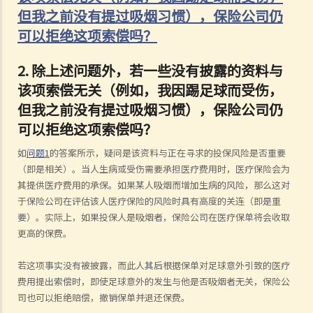
但我之前没有提过吸烟习惯），保险公司仍
可以拒绝这项索偿吗？
2.
除上述问题外，若一些没有披露的资料与
该项索偿无关（例如，我因踢足球而受伤，
但我之前没有提过吸烟习惯），保险公司仍
可以拒绝这项索偿吗？
如
问题1
的答案所示，疑问是该资料与正在寻求的投保风险是否重要
（即是相关）。当人生病或受伤需要承担医疗费用时，医疗保险会为
其提供医疗费用的承保。如果某人吸烟而增加生病的风险，那么这对
于保险公司在评估该人医疗保险的风险时具有高度的关连（即是重
要）。实际上，如果投保人是吸烟者，保险公司在医疗保单将会收取
更高的保费。
若这项事实没有被披露，而此人其后根据保单对足球意外引致的医疗
费用提出索偿时，即使足球意外的发生与他是否吸烟者无关，保险公
司也可以拒绝赔偿，撤销保单并退还保费。