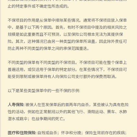
止的特定事件或不确定性所造成的。
不保项目的作用是从保单中排除某些情况。通常将不保项目放入保单
中，是基于以下两个原因。首先，有时不保项目中提及的相关风险之
规模是如此重要而且不可预测，以至保险公司根本无法为其提供保
险。其次，这种情况已由另一种类型的保单所涵盖，因此除外责任可
防止两种不同类型的保单之间的承保范围重迭。
不同类型的保单有不同类型的不保项目。不保项目可能在整个保单上
普遍适用，或仅适用于保单的特定部分。在某些情况下，不保项目可
能受到限制或被保单持有人向保险公司支付额外的保费而取消。
以下是某些类型保单中的一些不保的示例:
人寿保险
:
被保人在签发保单后的首两年内自杀，某些被认为具有危险
性的活动，例如在正常航班以外的其他飞行、滑翔运动、赛车、水肺
潜水或跳伞；在战争期间的死亡。
医疗和住院保险
:
自残或自杀；怀孕和分娩；保险生效前存在的疾病；