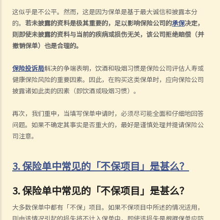
这似乎是不公平。然而，这是因为保单是基于最大诚信和披露本分
的。
若未披露的资料是极其重要的，足以影响保险公司的
承保
决定，
则即使未披露的资料与当前的疾病或损伤无关，该公司拒绝赔偿（并
撤销保单）也是合理的。
保险投诉局
解决的争端表明，饮酒和吸烟习惯是保险公司评估人寿或
健康保险风险的重要因素。因此，在购买这类保单时，应向保险公司
披露诸如此类的因素（即饮酒或吸烟习惯）。
再次，我们重申，当填写保单申请时，必须尽可能全面和仔细地回答
问题。如果不确定其事实是否重大的，最好是谨慎处理并提请保险公
司注意。
3. 保险单中常见的「不保项目」是甚么？
3.
保险单中常见的「不保项目」是甚么？
大多数保单中都有「不保」项目。如果不保项目中所述的情况适用，
则由该情况引起的损失将不计入保单中，即使该损失是根据保单应防