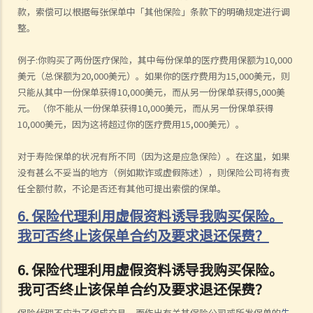
款，索偿可以根据每张保单中「其他保险」条款下的明确规定进行调
整。
例子:你购买了两份医疗保险，其中每份保单的医疗费用保额为10,000
美元（总保额为20,000美元）。如果你的医疗费用为15,000美元，则
只能从其中一份保单获得10,000美元，而从另一份保单获得5,000美
元。 （你不能从一份保单获得10,000美元，而从另一份保单获得
10,000美元，因为这将超过你的医疗费用15,000美元）。
对于寿险保单的状况有所不同（因为这是应急保险）。在这里，如果
没有甚么不妥当的地方（例如欺诈或虚假陈述），则保险公司将有责
任全额付款，不论是否还有其他可提出索偿的保单。
6. 保险代理利用虚假资料诱导我购买保险。
我可否终止该保单合约及要求退还保费？
6.
保险代理利用虚假资料诱导我购买保险。
我可否终止该保单合约及要求退还保费？
保险代理不应为了促成交易，而作出有关其保险公司或所发保单的
失