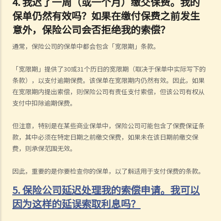
4.
我迟了一周（或一个月）缴交保费。我的
保单仍然有效吗？如果在缴付保费之前发生
意外，保险公司会否拒绝我的索偿？
通常，保险公司的保单中都会包含「宽限期」条款。
「宽限期」提供了30或31个历日的宽限期（取决于保单中实际写下的
条款），以支付逾期保费。该保单在宽限期内仍然有效。因此，如果
在宽限期内提出索偿，则保险公司有责任支付索偿，但该公司有权从
支付中扣除逾期保费。
但注意，特别是在某些商业保单中，保险公司可能包含了保费保证条
款，其中必须在特定日期之前缴交保费，如果未在该日期前缴交保
费，则承保范围无效。
因此，重要的是你要检查你的保单，以了解适用于支付保费的条款。
5. 保险公司延迟处理我的索偿申请。我可以
因为这样的延误索取利息吗？