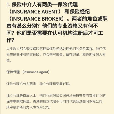
1.
保险中介人有两类─保险代理
（INSURANCE AGENT） 和保险经纪
（INSURANCE BROKER）。两者的角色或职
责有甚么分别？他们的专业资格又有何不
同？他们是否需要在认可机构注册后才可工
作？
大多数人都会透过保险代理或保险经纪处理他们的保险事宜。他们代
表市民安排和购买保险，亦会撰写报告、备存纪录、和协助投保人索
偿。
保险代理
（
insurance agent
）
保险代理亦分为两类：独立代理和受雇代理。
独立代理是自雇人士，他们代表保险公司并从每份有参与安排订立的
保单中赚取佣金。香港的独立代理不可同时代表超过四间保险公司，
其中最多两间为人寿保险公司。