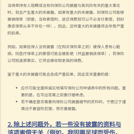
当保单持有人隐瞒或没有向保险公司披露与其风险有关的重大事实
时，就会产生重大的未披露。如果有重大的未披露，则保险公司能够
撤销保单（即是，当有索偿时，退还保费就可以不必支付索偿，就好
像该保单从来不存在一样）。因此，这样重大的未披露将会导致严重
的后果。
例如，如果投保人没有披露（在购买保险单之前）被保人患有心脏
病，则医疗保单上的索偿可能会被拒绝（并且撤销该保单），若保险
公司知道那事实，它将会被收取更高的保费。
鉴于重大的未披露可能会造成严重后果，因此至关重要的是：
应尽可能全面和诚实地填写保险公司申请表中的所有问题。重
要的是，在写出答案之前要仔细考虑。
若不确定是否需要向保险公司披露细节的资料时，宁愿过于谨
慎也不要冒险犯错，而尽量披露。
2. 除上述问题外，若一些没有披露的资料与
该项索偿无关（例如，我因踢足球而受伤，