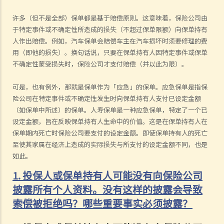
许多（但不是全部）保单都是基于赔偿原则。这意味着，保险公司由
于特定事件或不确定性所造成的损失（不超过保单限额）向保单持有
人作出赔偿。例如，汽车保单会赔偿车主在汽车损坏时须要修理的费
用（即他的损失）。换句话说，只要在保单持有人因特定事件或保单
不确定性蒙受损失时，保险公司才支付赔偿（
并以此为限
）。
可是，也有例外，那就是保单作为「应急」的保单。应急保单是指保
险公司在特定事件或不确定性发生时向保单持有人支付已设定金额
（如保单中所述）的保单。人寿保单是一种应急保单，特定了一个已
设定金额，旨在反映保单持有人生命中的价值。这是在保单持有人在
保单期内死亡时保险公司要支付的设定金额。即使保单持有人的死亡
至使其家属在经济上造成的实际损失与所支付的设定金额不同，也是
如此。
1. 投保人或保单持有人可能没有向保险公司
披露所有个人资料。没有这样的披露会导致
索偿被拒绝吗？哪些重要事实必须披露？