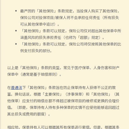
最严厉的「其他保险」条款规定，当投保人购买了其他保险，
保险公司对投保项目/被保人将不会承担任何责任（所有损失
可从其他保单中追讨）。
「其他保险」条款可以规定，保险公司仅对超出其他保单中所
涵盖风险的损失承担责任（也称为「超额」规定）。
「其他保险」条款可以规定，保险公司将仅按照其他保单的比
例支付损失的部分。
以上是「其他保险」条款的类型，常见于医疗保单、人身伤害和财产
保单中（通常是基于赔偿原则）。
在
普通法
下「其他保险」条款旨在防止保单持有人获得不公正的致
富。换句话说，根据「主要保险」（涉事保单）和「其他保险」（其
他保单）应支付的赔偿总额不得超过被保项目的维修或更换的合理价
值。（即是，保单持有人持有多种保单的实情不应使他能够追回超过
其总损失或费用的额度）。
相应地，保单持有人可以根据其所有保单进行索偿。但是，根据其条