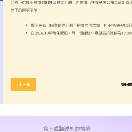
若閣下選擇不參加強制性公積金計劃，而參加已獲強制性公積金計劃管
以下的兩項限制：
閣下在認可職業退休計劃下的實際供款額，但不得超過如該
自2018/19課稅年度起，每一個課稅年度最高扣減額為18,00
‹ 上一頁
返回