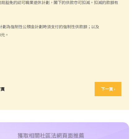
理局豁免的認可職業退休計劃，閣下的供款亦可扣減。扣減的款額有
計劃為強制性公積金計劃時須支付的強制性供款額；以及
0元。
首頁
下一頁 ›