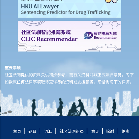
重要事项
社区法网提供的资料只供初步参考，而有关资料并非正式法律意见。阁下
如欲就任何法律事项取得更详尽的资料或支援服务，须谘询阁下的律师。
主页
题目
词汇
社区法网组员
意见
铭谢
免责