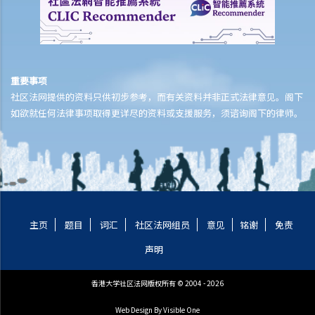
重要事项
社区法网提供的资料只供初步参考，而有关资料并非正式法律意见。阁下
如欲就任何法律事项取得更详尽的资料或支援服务，须谘询阁下的律师。
主页
题目
词汇
社区法网组员
意见
铭谢
免责
声明
香港大学社区法网版权所有 © 2004 - 2026
Web Design
By Visible One