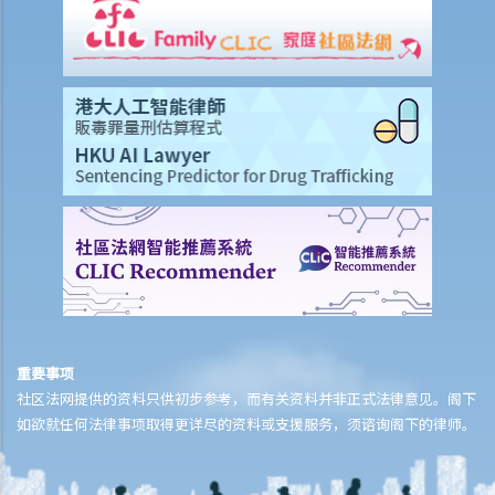
重要事项
社区法网提供的资料只供初步参考，而有关资料并非正式法律意见。阁下
如欲就任何法律事项取得更详尽的资料或支援服务，须谘询阁下的律师。